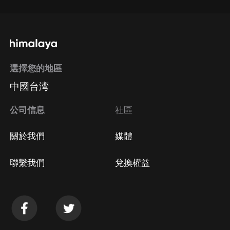
選擇您的地區
中國台湾
公司信息
社區
關於我們
媒體
聯繫我們
兌換權益