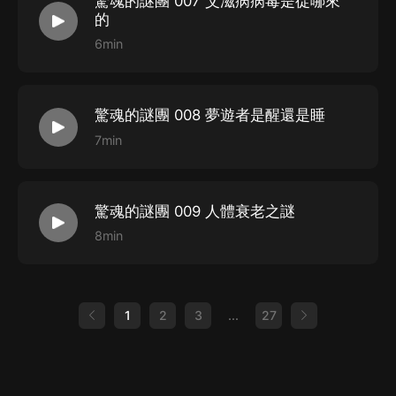
驚魂的謎團 007 艾滋病病毒是從哪來
的
6min
驚魂的謎團 008 夢遊者是醒還是睡
7min
驚魂的謎團 009 人體衰老之謎
8min
1
2
3
...
27