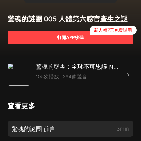
驚魂的謎團 005 人體第六感官產生之謎
新人領7天免費試用
打開APP收聽
驚魂的謎團：全球不可思議的未解之謎 | 懸疑
105次播放
264條聲音
查看更多
驚魂的謎團 前言
3min