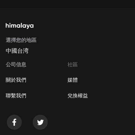
選擇您的地區
中國台湾
公司信息
社區
關於我們
媒體
聯繫我們
兌換權益