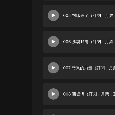
戲曲
旅遊
005 封印破了（訂閱，月
免費專區
暢銷書
其他
006 孤魂野鬼（訂閱，月
007 奇異的力量（訂閱，
008 西塘溝（訂閱，月票