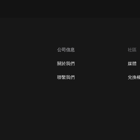
oogle Play取消訂閱方法
公司信息
社區
關於我們
媒體
聯繫我們
兌換