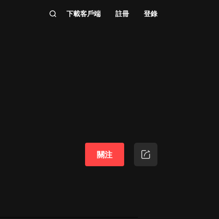
下載客戶端
註冊
登錄
關注