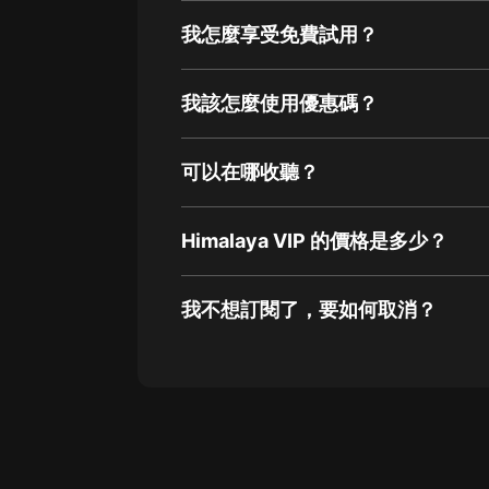
我怎麼享受免費試用？
我該怎麼使用優惠碼？
可以在哪收聽？
Himalaya VIP 的價格是多少？
我不想訂閱了，要如何取消？
通過網頁端訂閱如何取消？
點擊這裡
通過手機端訂閱如何取消？