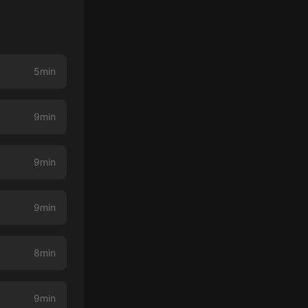
5min
9min
9min
9min
8min
9min