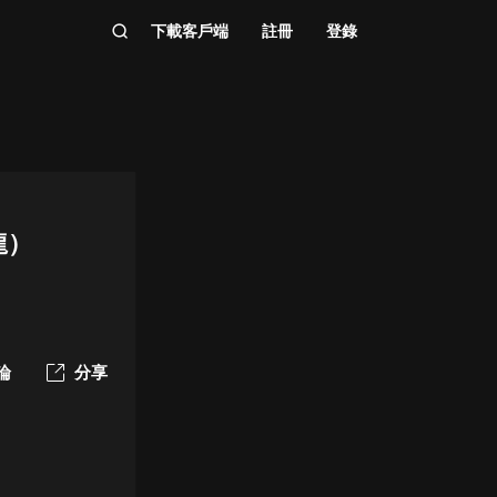
下載客戶端
註冊
登錄
龍）
論
分享