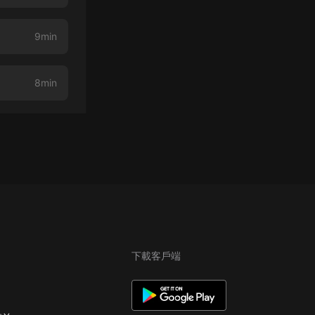
9min
8min
下載客戶端