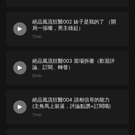
絕品風流狂醫002 妹子是我的了 （開
局一張嘴，男主雄起）
7min
絕品風流狂醫003 當場拆臺（歡迎評
論、訂閱、轉發）
6min
絕品風流狂醫004 請相信哥的能力
(主角馬上裝逼，評論點讚+訂閱哦)
7min