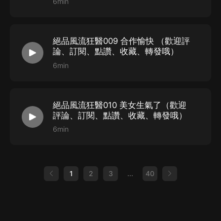
6min
絕品風流狂醫009 合作愉快 （歡迎評
論、訂閱、點讚、收藏、轉發哦）
6min
絕品風流狂醫010 美女生氣了（歡迎
評論、訂閱、點讚、收藏、轉發哦）
6min
1
2
3
...
40