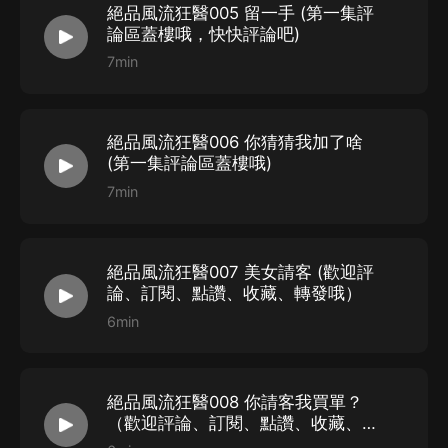
絕品風流狂醫005 留一手 (第一集評
論區蓋樓哦，快快評論吧)
7min
絕品風流狂醫006 你猜猜我加了啥
(第一集評論區蓋樓哦)
7min
絕品風流狂醫007 美女請客 (歡迎評
論、訂閱、點讚、收藏、轉發哦）
6min
絕品風流狂醫008 你請客我買單？
（歡迎評論、訂閱、點讚、收藏、轉
發哦）