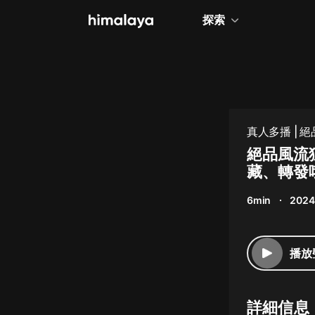
探索
全部
小說
個人成長
真人多播 | 絕
相聲評書
絕品風流
藏、轉發
兒童
6min
2024
歷史
情感治愈
播放
健康養生
商業財經
詳細信息
廣播劇