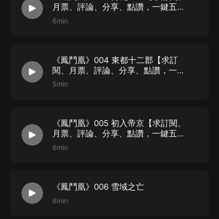
月票、評論、分享、點讚，一鍵五
連】
6min
《鳳鬥凰》004 東都十二郡【求訂
閱、月票、評論、分享、點讚，一鍵
五連】
5min
《鳳鬥凰》005 初入帝京【求訂閱、
月票、評論、分享、點讚，一鍵五
連】
6min
《鳳鬥凰》006 雪域之亡
6min