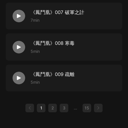
《鳳鬥凰》007 破軍之計
7min
《鳳鬥凰》008 寒毒
5min
《鳳鬥凰》009 疏離
5min
1
2
3
...
15