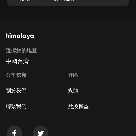
選擇您的地區
中國台湾
公司信息
社區
關於我們
媒體
聯繫我們
兌換權益