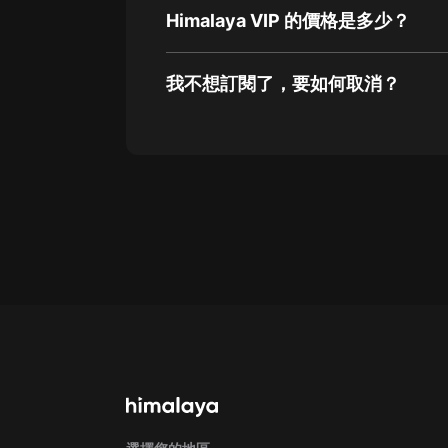
Himalaya VIP 的價格是多少？
我不想訂閱了，要如何取消？
通過網頁端訂閱如何取消？
點擊這裡
通過手機端訂閱如何取消？
Apple Store取消訂閱方法
G