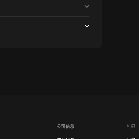
oogle Play取消訂閱方法
公司信息
社區