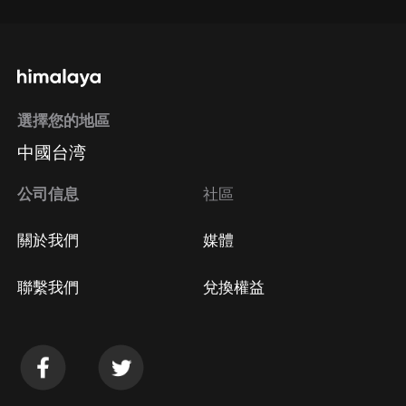
選擇您的地區
中國台湾
公司信息
社區
關於我們
媒體
聯繫我們
兌換權益