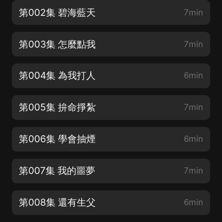
第002集 碧海藍天
7min
第003集 怎麼點我
7min
第004集 為我打人
6min
第005集 拚命掙紮
7min
第006集 學會抽煙
6min
第007集 我的噩夢
7min
第008集 還有生父
6min