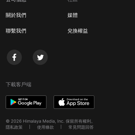
關於我們
媒體
聯繫我們
兌換權益
下載客戶端
© 2026 Himalaya Media, Inc. 保留所有權利。
隱私政策
使用條款
常見問題回答