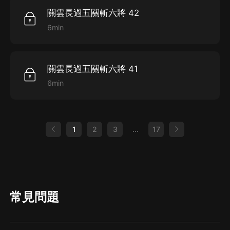
關雲長過五關斬六將 42
6min
關雲長過五關斬六將 41
6min
1
2
3
...
17
常見問題