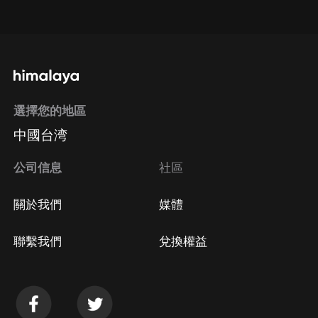
點擊這裡
通過手機端訂閱如何取消？
選擇您的地區
Apple Store取消訂閱
中國台湾
方法
Google Play取消訂閱方法
公司信息
社區
關於我們
媒體
聯繫我們
兌換權益