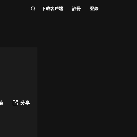
下載客戶端
註冊
登錄
論
分享