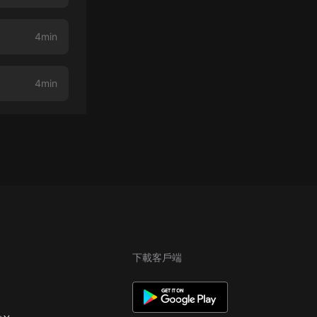
4min
4min
下載客戶端