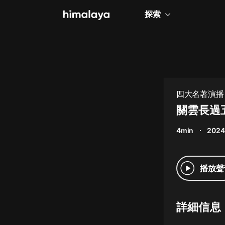
探索
全部
小說
個人成長
四大名著演播
相聲評書
關雲長過
兒童
4min
2024
歷史
情感治愈
播放聲
健康養生
商業財經
詳細信息
廣播劇