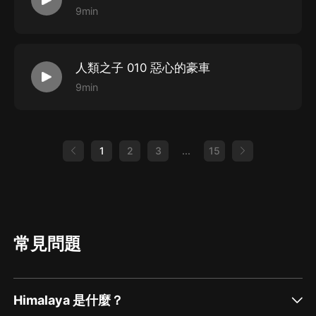
9min
人類之子 010 惡心的豪車
9min
1
2
3
...
15
常見問題
Himalaya 是什麼？