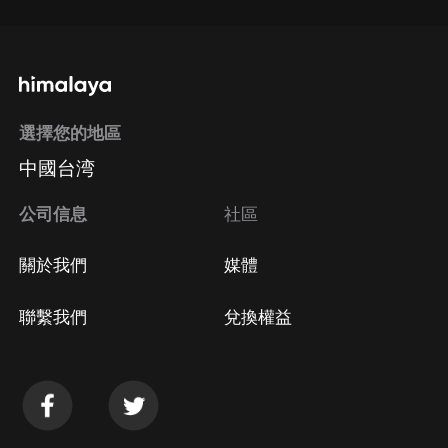
選擇您的地區
中國台湾
公司信息
社區
關於我們
媒體
聯繫我們
兌換權益