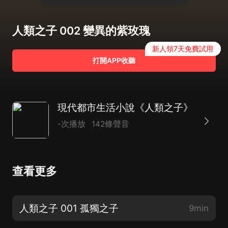
人類之子 002 變異的紫玫瑰
新人領7天免費試用
打開APP收聽
現代都市生活小說《人類之子》
-次播放
142條聲音
查看更多
人類之子 001 孤獨之子
9min