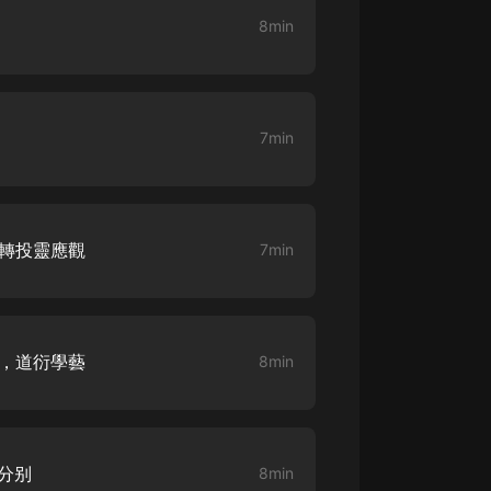
8min
7min
庵轉投靈應觀
7min
性，道衍學藝
8min
淚分别
8min