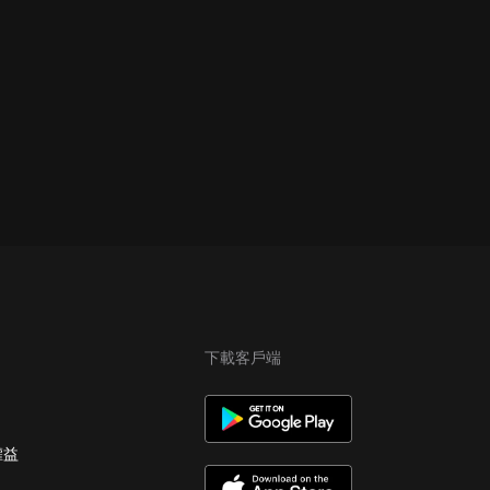
下載客戶端
權益