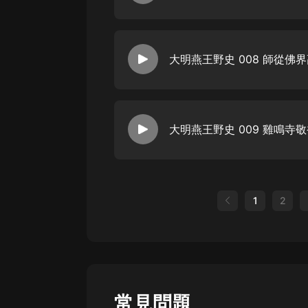
大明燕王野史 008 師從佛
大明燕王野史 009 雞鳴寺
1
2
常見問題