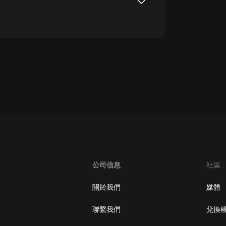
oogle Play取消訂閱方法
公司信息
社區
關於我們
媒體
聯繫我們
兌換