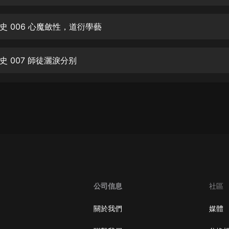
生命科學篇1-2·猴子警長科學探案記|
寶寶巴士科普
寶寶巴士
史 006 心魔斂性，道衍學藝
【新民間劇場】我的老千江湖｜ 有聲
的紫襟｜ 魔幻千手
史 007 師徒灑淚分别
有聲的紫襟
《夜色鋼琴曲》
夜色鋼琴曲趙海洋
太荒吞天訣丨熱血玄幻丨紫襟領銜有
聲劇
有聲的紫襟
嫡女貴嫁 | 一刀蘇蘇團隊制作 | 古言
宮鬥重生爽文 多人有聲劇
公司信息
社區
一刀蘇蘇
中國大案紀實 | 每日一驚案！真實案
關於我們
媒體
件恐怖刑偵尚文
大舌頭尚文