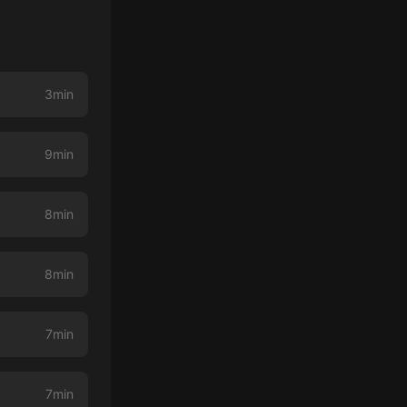
3min
9min
8min
8min
7min
7min