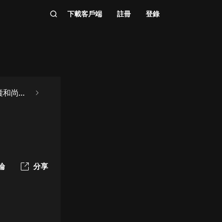
下載客戶端
註冊
登錄
智囊和尚道
論
分享