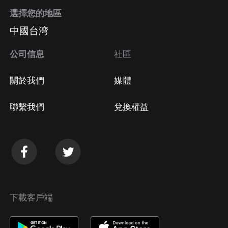
選擇您的地區
Apple Store取消訂閱
中國台湾
方法
Google Play取消訂閱方法
公司信息
社區
關於我們
媒體
聯繫我們
兌換權益
下載客戶端