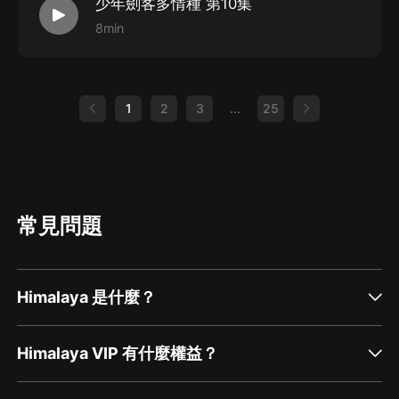
少年劍客多情種 第10集
8min
1
2
3
...
25
常見問題
Himalaya 是什麼？
Himalaya VIP 有什麼權益？