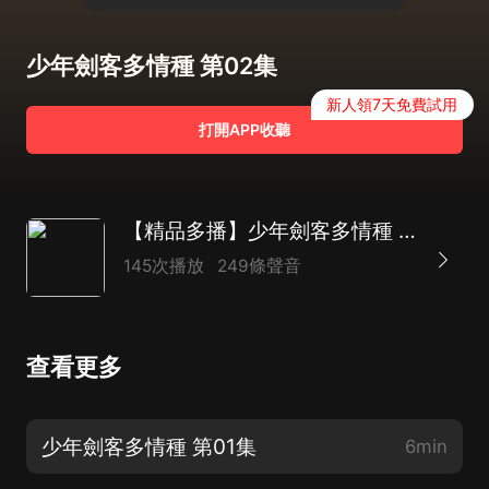
少年劍客多情種 第02集
新人領7天免費試用
打開APP收聽
【精品多播】少年劍客多情種 武俠熱血金庸梁羽生風格
145次播放
249條聲音
查看更多
少年劍客多情種 第01集
6min