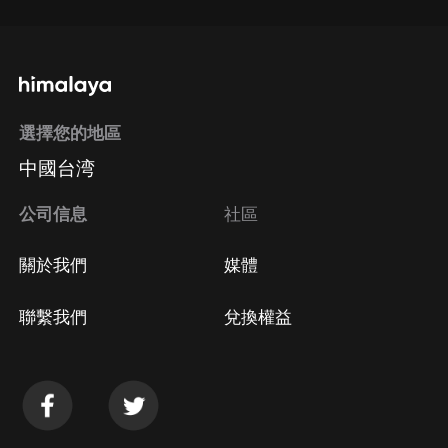
選擇您的地區
中國台湾
公司信息
社區
關於我們
媒體
聯繫我們
兌換權益