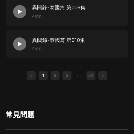
異聞錄-泰國篇 第009集
4min
異聞錄-泰國篇 第010集
4min
1
2
3
...
54
常見問題