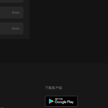
5min
4min
下載客戶端