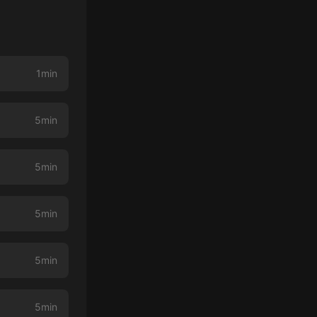
1min
5min
5min
5min
5min
5min