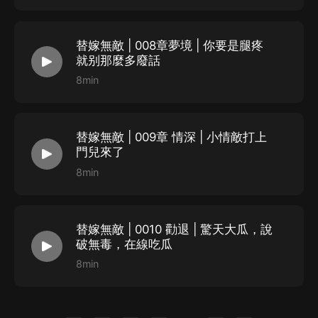
替嫁無敵 | 008章夢境 | 你要是腿疼
就别那麼多廢話
8min
替嫁無敵 | 009章 情深 | 小情敵打上
門兒來了
8min
替嫁無敵 | 0010 勸退 | 驚天大瓜，說
破無毒，在線吃瓜
8min