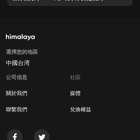
選擇您的地區
中國台湾
公司信息
社區
關於我們
媒體
聯繫我們
兌換權益