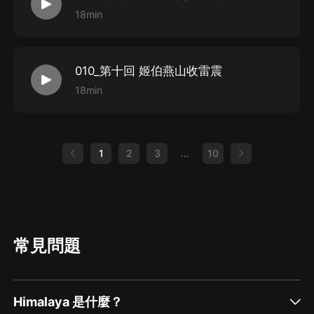
18min
010_第十回 姬伯燕山收雷震
18min
1
2
3
...
10
常見問題
Himalaya 是什麼？