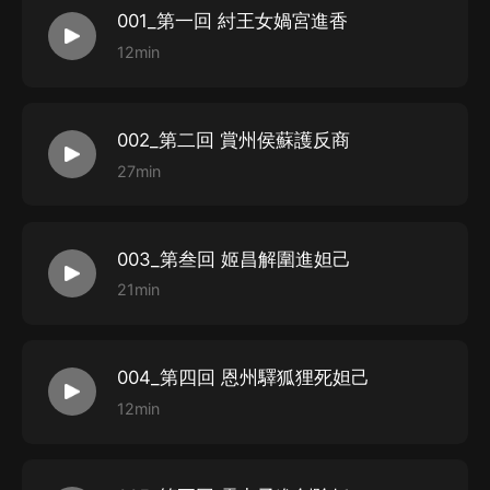
001_第一回 紂王女媧宮進香
12min
002_第二回 賞州侯蘇護反商
27min
003_第叁回 姬昌解圍進妲己
21min
004_第四回 恩州驛狐狸死妲己
12min