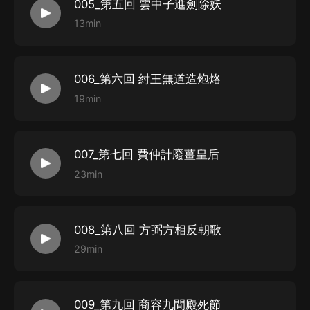
005_第五回 雲中子進劍除妖
13min
006_第六回 紂王無道造炮烙
19min
007_第七回 費仲計廢薑皇后
23min
008_第八回 方弼方相反朝歌
29min
009_第九回 商容九間殿死節