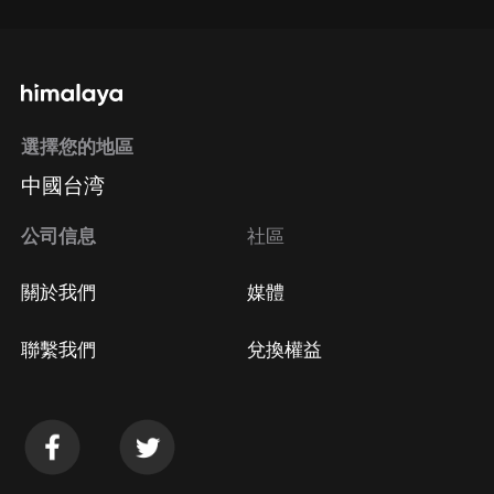
選擇您的地區
中國台湾
公司信息
社區
關於我們
媒體
聯繫我們
兌換權益