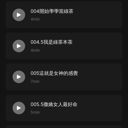
004開始學學當綠茶
4min
004.5我是綠茶本茶
4min
005這就是女神的感覺
7min
005.5撒嬌女人最好命
5min