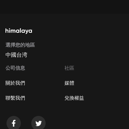
點擊這裡
通過手機端訂閱如何取消？
選擇您的地區
Apple Store取消訂閱
中國台湾
方法
Google Play取消訂閱方法
公司信息
社區
關於我們
媒體
聯繫我們
兌換權益