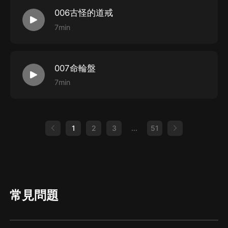
006古怪的道戒
7min
007命輪盤
7min
1
2
3
...
51
常見問題