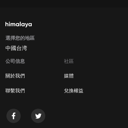
選擇您的地區
中國台湾
公司信息
社區
關於我們
媒體
聯繫我們
兌換權益