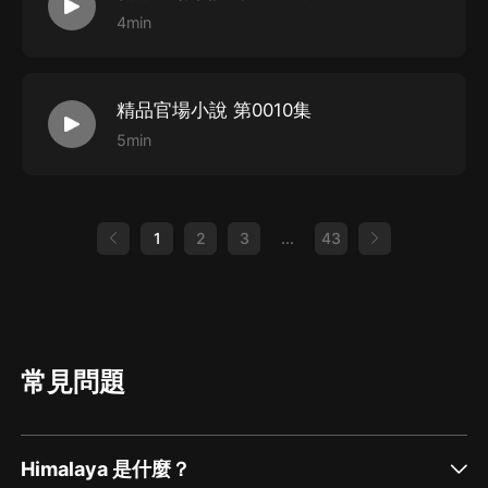
4min
精品官場小說 第0010集
5min
1
2
3
...
43
常見問題
Himalaya 是什麼？