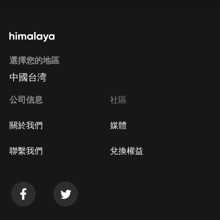
通過手機端訂閱如何取消？
選擇您的地區
Apple Store取消訂閱
中國台湾
方法
Google Play取消訂閱方法
公司信息
社區
關於我們
媒體
聯繫我們
兌換權益