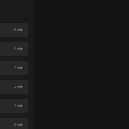
6min
5min
5min
4min
5min
6min