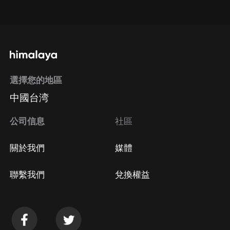
點擊這裡
通過手機端訂閱如何取消？
選擇您的地區
Apple Store取消訂閱
中國台湾
方法
Google Play取消訂閱方法
公司信息
社區
關於我們
媒體
聯繫我們
兌換權益