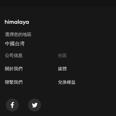
選擇您的地區
中國台湾
公司信息
社區
關於我們
媒體
聯繫我們
兌換權益