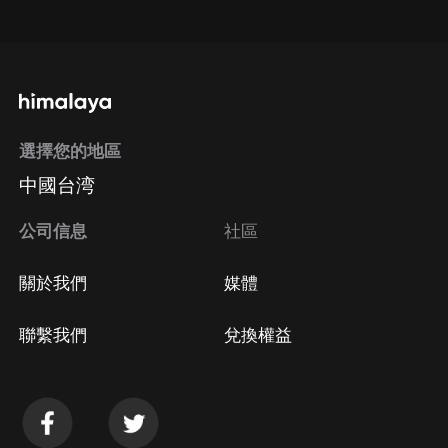
點擊這裡
通過手機端訂閱如何取消？
選擇您的地區
Apple Store取消訂閱
中國台湾
方法
Google Play取消訂閱方法
公司信息
社區
關於我們
媒體
聯繫我們
兌換權益