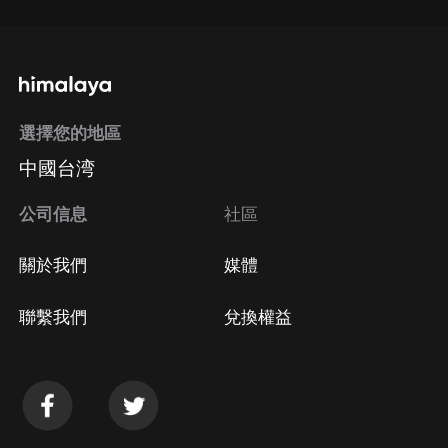
選擇您的地區
中國台湾
公司信息
社區
關於我們
媒體
聯繫我們
兌換權益