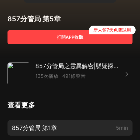
857分管局 第5章
新人領7天免費試用
打開APP收聽
857分管局之靈異解密|懸疑探秘多人有聲小說
135次播放
491條聲音
查看更多
857分管局 第1章
5min