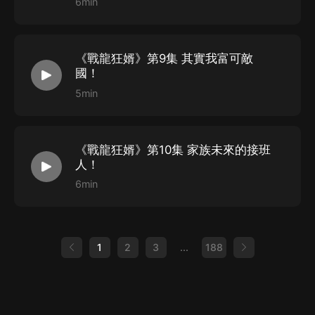
6min
《戰龍狂婿》第9集 其實我富可敵
國！
5min
《戰龍狂婿》第10集 家族未來的接班
人！
6min
1
2
3
...
188