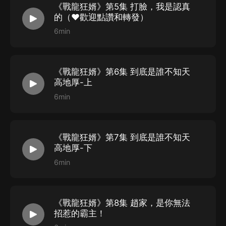
《戰龍狂婿》第5集 打臉，我是認真
的（❤歡迎點讚和轉發）
6min
《戰龍狂婿》第6集 到底是誰不知天
高地厚-上
6min
《戰龍狂婿》第7集 到底是誰不知天
高地厚-下
6min
《戰龍狂婿》第8集 趙家，是你無法
招惹的霸主！