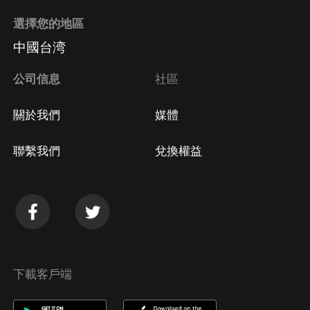
選擇您的地區
Apple Store取消訂閱
中國台湾
方法
Google Play取消訂閱方法
公司信息
社區
關於我們
媒體
聯繫我們
兌換權益
下載客戶端