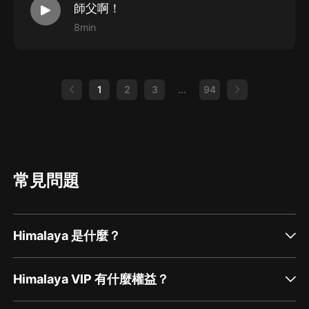
師父啊！
8min
1
2
3
...
94
常見問題
Himalaya 是什麼？
Himalaya VIP 有什麼權益？