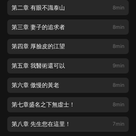
第二章 有眼不識泰山
8min
第三章 妻子的追求者
8min
第四章 厚臉皮的江望
8min
第五章 我醫術還可以
9min
第六章 傲慢的黃老
8min
第七章盛名之下無虛士！
8min
第八章 先生您在這里！
7min