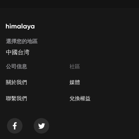
選擇您的地區
中國台湾
公司信息
社區
關於我們
媒體
聯繫我們
兌換權益