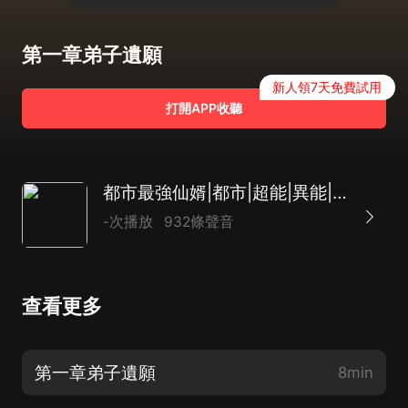
第一章弟子遺願
新人領7天免費試用
打開APP收聽
都市最強仙婿|都市|超能|異能|AI多播
-次播放
932條聲音
查看更多
第一章弟子遺願
8min