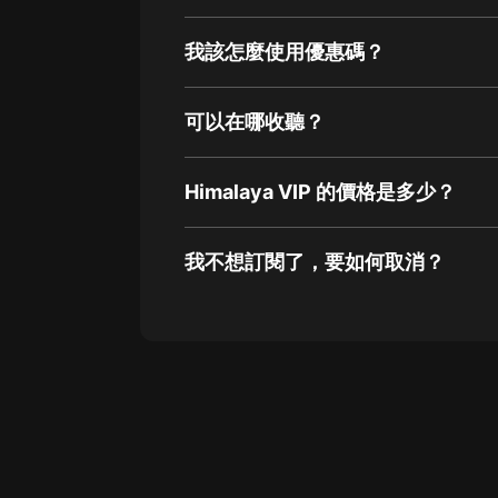
我該怎麼使用優惠碼？
可以在哪收聽？
Himalaya VIP 的價格是多少？
我不想訂閱了，要如何取消？
通過網頁端訂閱如何取消？
點擊這裡
通過手機端訂閱如何取消？
Apple Store取消訂閱方法
G