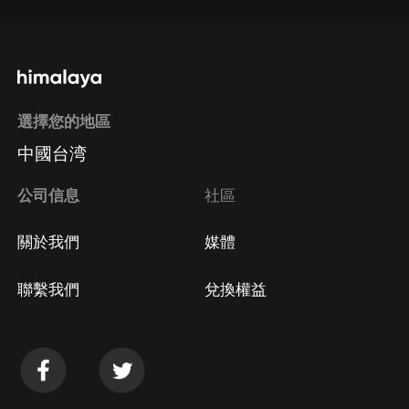
選擇您的地區
中國台湾
公司信息
社區
關於我們
媒體
聯繫我們
兌換權益