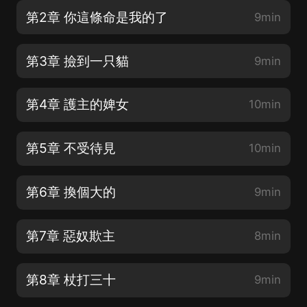
第2章 你這條命是我的了
9min
第3章 撿到一只貓
9min
第4章 護主的婢女
10min
第5章 不受待見
10min
第6章 換個大的
9min
第7章 惡奴欺主
8min
第8章 杖打三十
9min