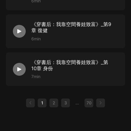
6min
《穿書后：我靠空間養娃致富》_第9
章 復健
6min
《穿書后：我靠空間養娃致富》_第
10章 身份
7min
1
2
3
...
70