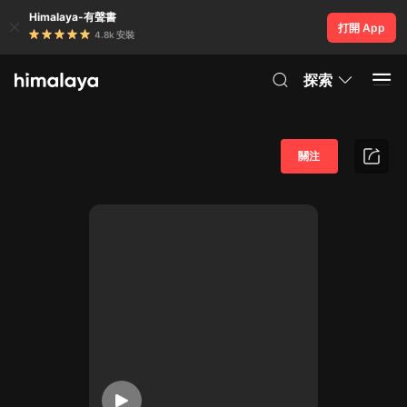
Himalaya-有聲書
打開 App
4.8k 安裝
探索
關注