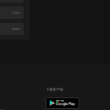
7min
6min
下載客戶端