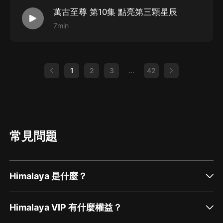
萬古至尊 第10集 點亮第三顆星辰
7min
1
2
3
...
42
常見問題
Himalaya 是什麼？
Himalaya VIP 有什麼權益？