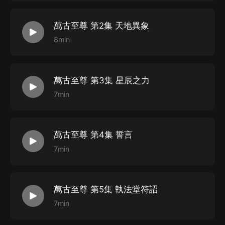
萬古至尊 第2集 天地異象
8min
萬古至尊 第3集 星辰之力
7min
萬古至尊 第4集 誓言
7min
萬古至尊 第5集 執法堂符詔
7min