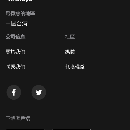
選擇您的地區
Apple Store取消訂閱
中國台湾
方法
Google Play取消訂閱方法
公司信息
社區
關於我們
媒體
聯繫我們
兌換權益
下載客戶端