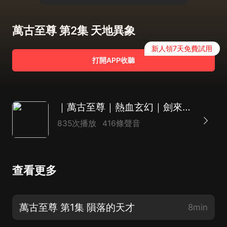
萬古至尊 第2集 天地異象
新人領7天免費試用
打開APP收聽
｜萬古至尊｜熱血玄幻｜劍來｜精品Ai多播
835次播放
416條聲音
查看更多
萬古至尊 第1集 隕落的天才
8min