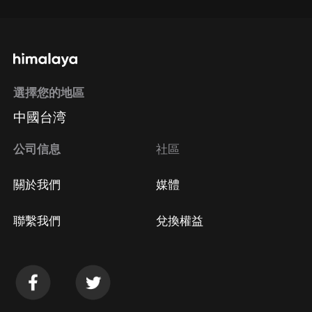
選擇您的地區
中國台湾
公司信息
社區
關於我們
媒體
聯繫我們
兌換權益