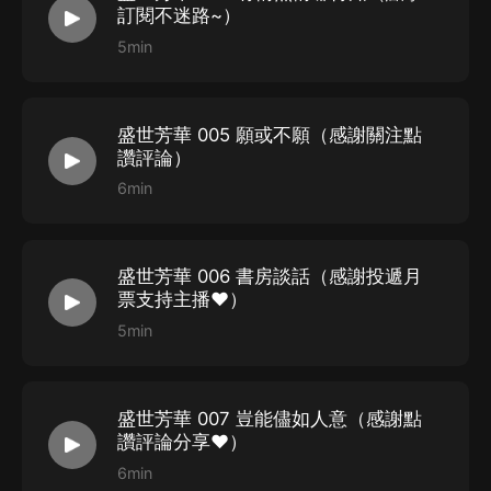
訂閱不迷路~）
5min
盛世芳華 005 願或不願（感謝關注點
讚評論）
6min
盛世芳華 006 書房談話（感謝投遞月
票支持主播♥）
5min
盛世芳華 007 豈能儘如人意（感謝點
讚評論分享♥）
6min