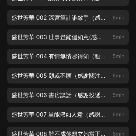
盛世芳華 002 深宮算計誰敵手（感謝評論點讚投月票）
6min
盛世芳華 003 世事豈能儘如意(感謝訂閱關注）
5min
盛世芳華 004 有情無情哪得知（點擊訂閱不迷路~）
5min
盛世芳華 005 願或不願（感謝關注點讚評論）
6min
盛世芳華 006 書房談話（感謝投遞月票支持主播♥）
5min
盛世芳華 007 豈能儘如人意（感謝點讚評論分享♥）
6min
盛世芳華 008 難不成你想立她當正妃？（感謝投遞月票支持♥）
6min