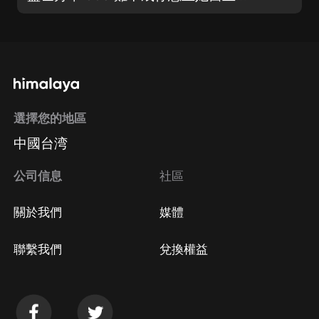
選擇您的地區
中國台湾
公司信息
社區
關於我們
媒體
聯繫我們
兌換權益