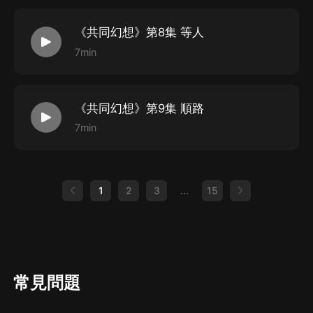
《共同幻想》第8集 等人
7min
《共同幻想》第9集 順路
7min
1
2
3
...
15
常見問題