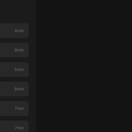
4min
9min
5min
8min
7min
7min