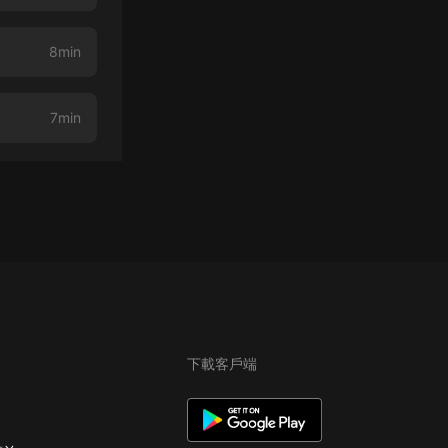
8min
7min
下載客戶端