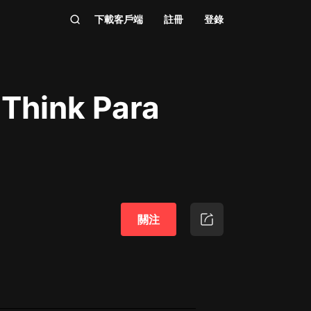
下載客戶端
註冊
登錄
g Think Para
關注