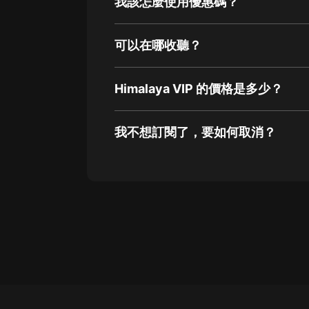
我該怎麼使用優惠碼？
可以在哪收聽？
Himalaya VIP 的價格是多少？
我不想訂閱了，要如何取消？
通過網頁端訂閱如何取消？
點擊這裡
通過手機端訂閱如何取消？
Apple Store取消訂閱方法
G