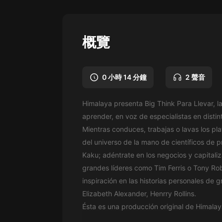
懸疑
科幻
概覽
好書精講
外語
0 小時 14 分鐘
2 聲音
耽美
Himalaya presenta Big Think Para Llevar, l
認知思維
aprender, en voz de especialistas en disti
人文
Mientras conduces, trabajas o lavas los pl
del universo de la mano de científicos de 
音樂
Kaku; adéntrate en los negocios y capitali
粵語
grandes líderes como Tim Ferris o Tony Ro
inspiración en las historias personales de
頭條
Elizabeth Alexander, Henrry Rollins.
娛樂
Ésta es una producción original de Himalay