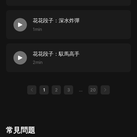
花花段子：深水炸彈
1min
花花段子：馭馬高手
2min
1
2
3
...
20
常見問題