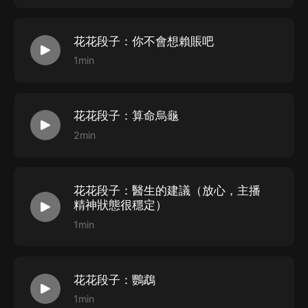
花花段子：你不會想賴賬吧
1min
花花段子：算命烏龜
2min
花花段子：醫生的建議（放心，主播
精神狀態很穩定）
1min
花花段子：鸚鵡
1min