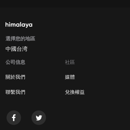
選擇您的地區
中國台湾
公司信息
社區
關於我們
媒體
聯繫我們
兌換權益