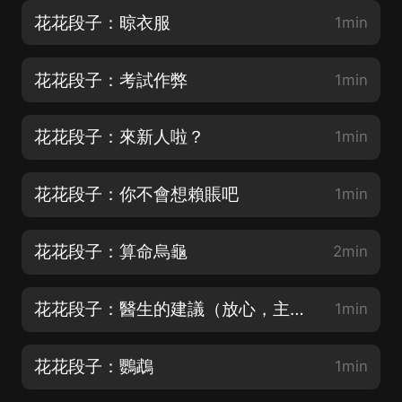
花花段子：晾衣服
1min
花花段子：考試作弊
1min
花花段子：來新人啦？
1min
花花段子：你不會想賴賬吧
1min
花花段子：算命烏龜
2min
花花段子：醫生的建議（放心，主播精神狀態很穩定）
1min
花花段子：鸚鵡
1min